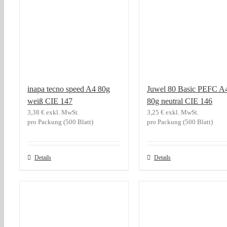
inapa tecno speed A4 80g
Juwel 80 Basic PEFC A
weiß CIE 147
80g neutral CIE 146
3,38
€
exkl. MwSt.
3,25
€
exkl. MwSt.
pro Packung (500 Blatt)
pro Packung (500 Blatt)
Details
Details