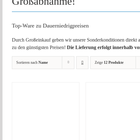
Großabnahme!
Top-Ware zu Dauerniedrigpreisen
Durch Großeinkauf geben wir unsere Sonderkonditionen direkt an 
zu den günstigsten Preisen!
Die Lieferung erfolgt innerhalb v
Sortieren nach
Name
Zeige
12 Produkte