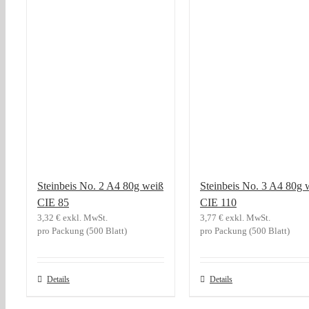
Steinbeis No. 2 A4 80g weiß
Steinbeis No. 3 A4 80g 
CIE 85
CIE 110
3,32
€
exkl. MwSt.
3,77
€
exkl. MwSt.
pro Packung (500 Blatt)
pro Packung (500 Blatt)
Details
Details