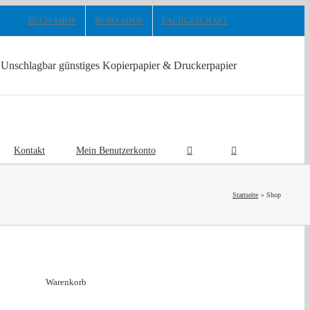
BUCH-SHOP
BÜRO-SHOP
FACHGESCHÄFT
Unschlagbar günstiges Kopierpapier & Druckerpapier
Kontakt
Mein Benutzerkonto
Startseite
Shop
Warenkorb