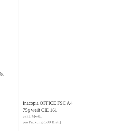
0g
Inacopia OFFICE FSC A4
75g weiß CIE 161
exkl. MwSt.
pro Packung (500 Blatt)