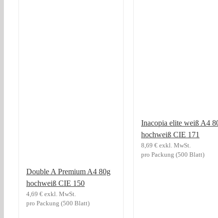
Inacopia elite weiß A4 8
hochweiß CIE 171
8,69
€
exkl. MwSt.
pro Packung (500 Blatt)
Double A Premium A4 80g
hochweiß CIE 150
4,69
€
exkl. MwSt.
pro Packung (500 Blatt)