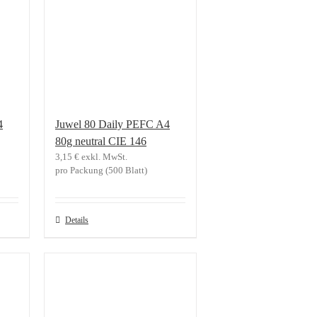
4
Juwel 80 Daily PEFC A4
80g neutral CIE 146
3,15
€
exkl. MwSt.
pro Packung (500 Blatt)
Details