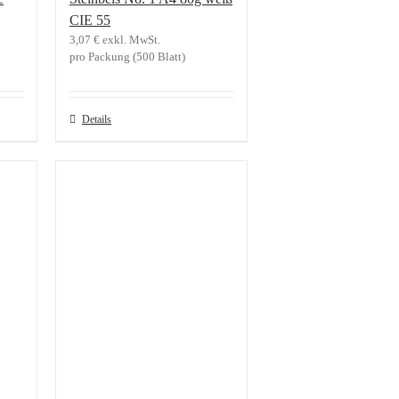
CIE 55
3,07
€
exkl. MwSt.
pro Packung (500 Blatt)
Details