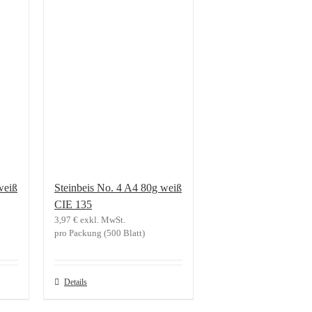
weiß
Steinbeis No. 4 A4 80g weiß
CIE 135
3,97
€
exkl. MwSt.
pro Packung (500 Blatt)
Details