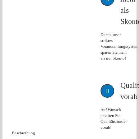
als
Skont
Durch unser
striktes
Vorauszahlungssystem
sparen Sie mehr
als nur Skonto!
Quali
vorab
Auf Wunsch
erhalten Sie
Qualitätsmuster
vorab!
Beschreibung