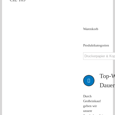
Warenkorb
Produktkategorien
Top-W
Dauer
Durch
Großeinkauf
geben wir
unsere