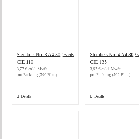
Steinbeis No. 3 A4 80g weiß
Steinbeis No. 4 A4 80g 
CIE 110
CIE 135
3,77
€
exkl. MwSt.
3,97
€
exkl. MwSt.
pro Packung (500 Blatt)
pro Packung (500 Blatt)
Details
Details