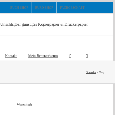
BUCH-SHOP
BÜRO-SHOP
FACHGESCHÄFT
Unschlagbar günstiges Kopierpapier & Druckerpapier
Kontakt
Mein Benutzerkonto
Startseite
Shop
Warenkorb