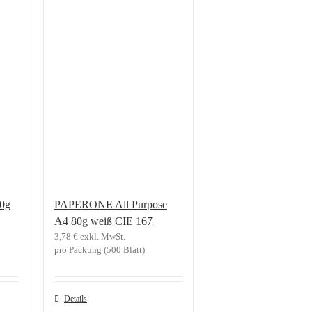
0g
PAPERONE All Purpose
A4 80g weiß CIE 167
3,78
€
exkl. MwSt.
pro Packung (500 Blatt)
Details