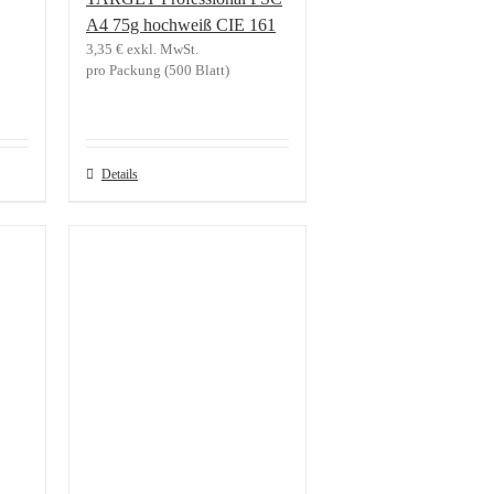
A4 75g hochweiß CIE 161
3,35
€
exkl. MwSt.
pro Packung (500 Blatt)
Details