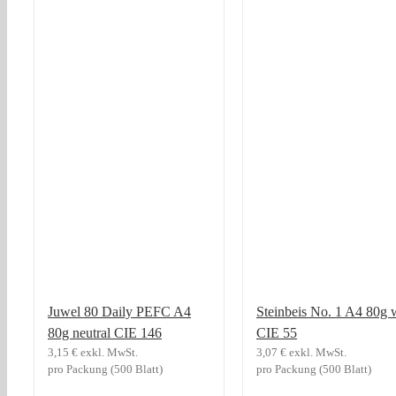
Juwel 80 Daily PEFC A4
Steinbeis No. 1 A4 80g 
80g neutral CIE 146
CIE 55
3,15
€
exkl. MwSt.
3,07
€
exkl. MwSt.
pro Packung (500 Blatt)
pro Packung (500 Blatt)