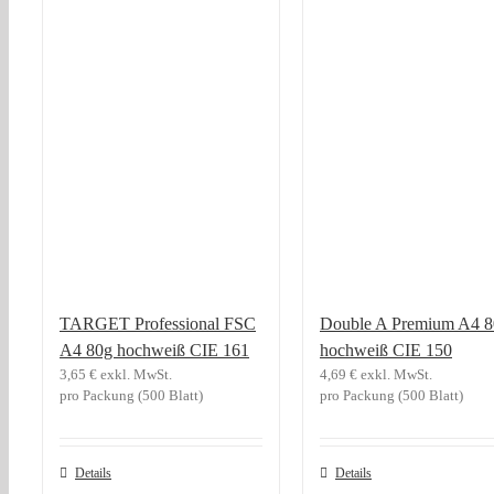
TARGET Professional FSC
Double A Premium A4 8
A4 80g hochweiß CIE 161
hochweiß CIE 150
3,65
€
exkl. MwSt.
4,69
€
exkl. MwSt.
pro Packung (500 Blatt)
pro Packung (500 Blatt)
Details
Details