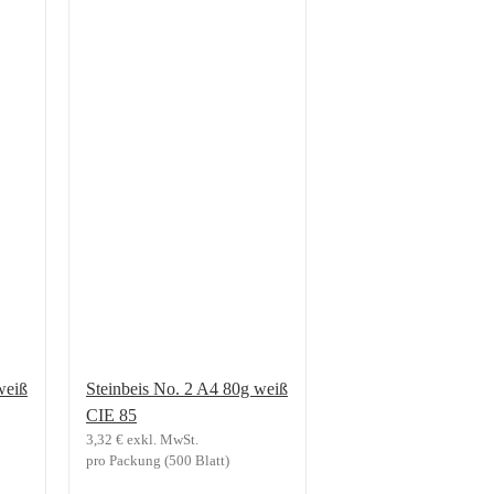
weiß
Steinbeis No. 2 A4 80g weiß
CIE 85
3,32
€
exkl. MwSt.
pro Packung (500 Blatt)