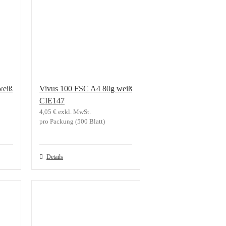
weiß
Vivus 100 FSC A4 80g weiß
CIE147
4,05
€
exkl. MwSt.
pro Packung (500 Blatt)
Details