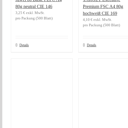
80g neutral CIE 146
Premium FSC A4 80g
3,25
€
exkl. MwSt.
hochweiß CIE 169
pro Packung (500 Blatt)
4,10
€
exkl. MwSt.
pro Packung (500 Blatt)
Details
Details