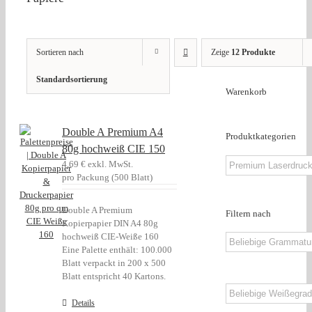
Sortieren nach
Zeige
12 Produkte
Standardsortierung
Warenkorb
Double A Premium A4
Produktkategorien
80g hochweiß CIE 150
4,69
€
exkl. MwSt.
pro Packung (500 Blatt)
Double A Premium
Filtern nach
Kopierpapier DIN A4 80g
hochweiß CIE-Weiße 160
Eine Palette enthält: 100.000
Blatt verpackt in 200 x 500
Blatt entspricht 40 Kartons.
Details