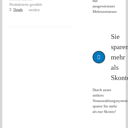
mit
Produktseite gewählt
ausgewiesener
Details
werden
Mehrwertsteuer.
Sie
spare
mehr
als
Skont
Durch unser
striktes
Vorauszahlungssystem
sparen Sie mehr
als nur Skonto!