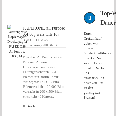
Top-W
Dauer
PAPERONE All Purpose
Durch
A4 80g weiß CIE 167
Großeinkauf
3,78
€
exkl. MwSt.
geben wir
pro Packung (500 Blatt)
unsere
Sonderkonditionen
PaperOne All Purpose ist ein
direkt an Sie
Premium Allround-
weiter. Daher
Officepapier mit besten
erhalten Sie bei
Laufeigenschaften. ECF-
uns
Elementar Chlorfrei, weiß.
ausschließlich
Weißegrad: 167 CIE. Eine
beste Qualität
Palette enthält: 100.000 Blatt
zu den
verpackt in 200 x 500 Blatt
günstigsten
entspricht 40 Kartons.
Preisen!
Details