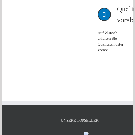
Quali
vorab
Auf Wunsch
erhalten Sie
Qualitätsmuster
vorab!
UNSERE TOPSELLER